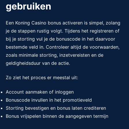
gebruiken
Een Koning Casino bonus activeren is simpel, zolang
je de stappen rustig volgt. Tijdens het registreren of
bij je storting vul je de bonuscode in het daarvoor
bestemde veld in. Controleer altijd de voorwaarden,
zoals minimale storting, inzetvereisten en de
geldigheidsduur van de actie.
Zo ziet het proces er meestal uit:
Account aanmaken of inloggen
Bonuscode invullen in het promotieveld
Storting bevestigen en bonus laten crediteren
Bonus vrijspelen binnen de aangegeven termijn