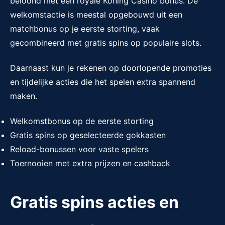
beloond met een royale Koning Casino bonus. De
welkomstactie is meestal opgebouwd uit een
matchbonus op je eerste storting, vaak
gecombineerd met gratis spins op populaire slots.
Daarnaast kun je rekenen op doorlopende promoties
en tijdelijke acties die het spelen extra spannend
maken.
Welkomstbonus op de eerste storting
Gratis spins op geselecteerde gokkasten
Reload-bonussen voor vaste spelers
Toernooien met extra prijzen en cashback
Gratis spins acties en