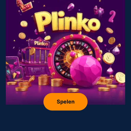
Spelen