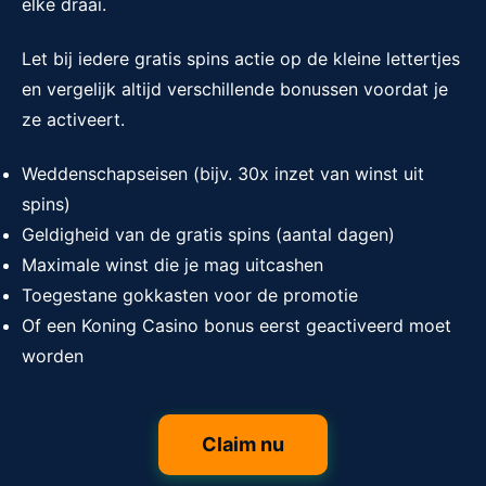
elke draai.
Let bij iedere gratis spins actie op de kleine lettertjes
en vergelijk altijd verschillende bonussen voordat je
ze activeert.
Weddenschapseisen (bijv. 30x inzet van winst uit
spins)
Geldigheid van de gratis spins (aantal dagen)
Maximale winst die je mag uitcashen
Toegestane gokkasten voor de promotie
Of een Koning Casino bonus eerst geactiveerd moet
worden
Claim nu