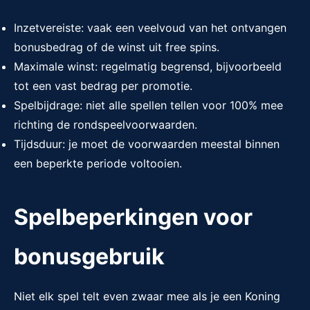
Inzetvereiste: vaak een veelvoud van het ontvangen
bonusbedrag of de winst uit free spins.
Maximale winst: regelmatig begrensd, bijvoorbeeld
tot een vast bedrag per promotie.
Spelbijdrage: niet alle spellen tellen voor 100% mee
richting de rondspeelvoorwaarden.
Tijdsduur: je moet de voorwaarden meestal binnen
een beperkte periode voltooien.
Spelbeperkingen voor
bonusgebruik
Niet elk spel telt even zwaar mee als je een Koning