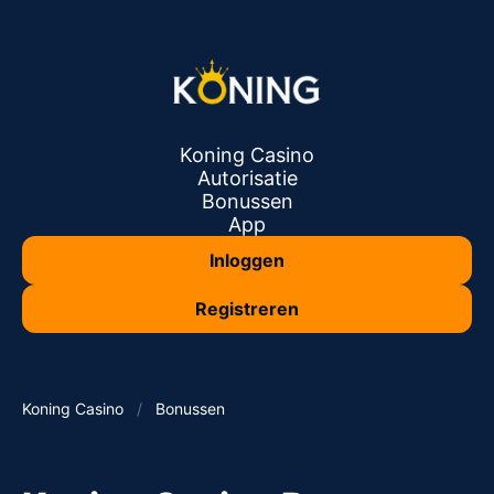
Koning Casino
Autorisatie
Bonussen
App
Inloggen
Registreren
Koning Casino
/
Bonussen