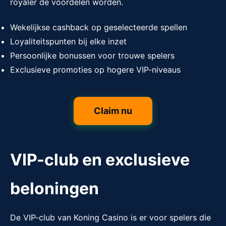
royaler de voordelen worden.
Wekelijkse cashback op geselecteerde spellen
Loyaliteitspunten bij elke inzet
Persoonlijke bonussen voor trouwe spelers
Exclusieve promoties op hogere VIP-niveaus
Claim nu
VIP-club en exclusieve
beloningen
De VIP-club van Koning Casino is er voor spelers die