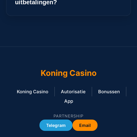
uitbetalingen?
Uitbetalingen via de app worden net zo snel
verwerkt als op desktop, meestal binnen
dezelfde standaardtermijnen van het casino.
Je kunt je transactiestatus direct in de app
volgen.
Koning Casino
Koning Casino
Autorisatie
Bonussen
App
PARTNERSHIP
Telegram
Email