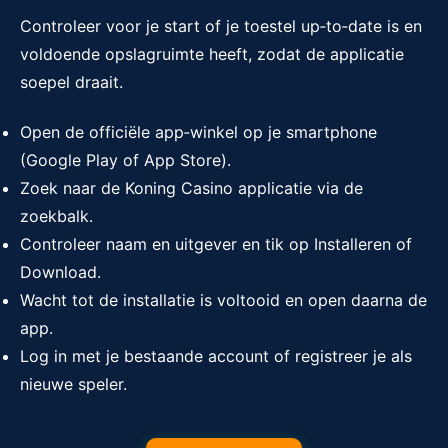
Controleer voor je start of je toestel up‑to‑date is en
voldoende opslagruimte heeft, zodat de applicatie
soepel draait.
Open de officiële app‑winkel op je smartphone
(Google Play of App Store).
Zoek naar de Koning Casino applicatie via de
zoekbalk.
Controleer naam en uitgever en tik op Installeren of
Download.
Wacht tot de installatie is voltooid en open daarna de
app.
Log in met je bestaande account of registreer je als
nieuwe speler.