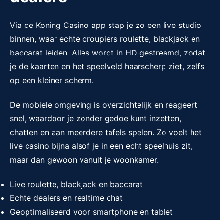
Via de Koning Casino app stap je zo een live studio
binnen, waar echte croupiers roulette, blackjack en
baccarat leiden. Alles wordt in HD gestreamd, zodat
je de kaarten en het speelveld haarscherp ziet, zelfs
op een kleiner scherm.
De mobiele omgeving is overzichtelijk en reageert
snel, waardoor je zonder gedoe kunt inzetten,
chatten en aan meerdere tafels spelen. Zo voelt het
live casino bijna alsof je in een echt speelhuis zit,
maar dan gewoon vanuit je woonkamer.
Live roulette, blackjack en baccarat
Echte dealers en realtime chat
Geoptimaliseerd voor smartphone en tablet