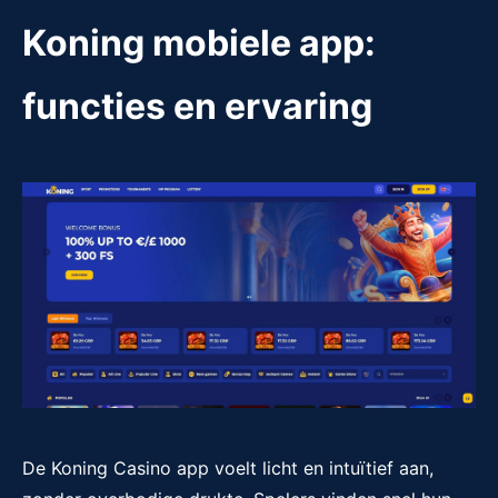
Koning mobiele app:
functies en ervaring
De Koning Casino app voelt licht en intuïtief aan,