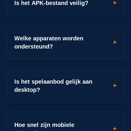
Is het APK-bestand veilig?
storten en uitbetalen. De app is
geoptimaliseerd voor snel laden en eenvoudig
Het APK-bestand is veilig zolang je het alleen
navigeren.
downloadt via de officiële kanalen van Koning
Casino. Installeer nooit een versie van
Welke apparaten worden
onbekende websites om risico’s te vermijden.
ondersteund?
De Koning app werkt op de meeste moderne
Android- en iOS-toestellen. Zorg er wel voor
dat je besturingssysteem up-to-date is voor
Is het spelaanbod gelijk aan
de beste ervaring.
desktop?
Vrijwel alle populaire slots, tafelspellen en live
games zijn ook in de app beschikbaar.
Sommige nieuwe titels verschijnen zelfs eerst
Hoe snel zijn mobiele
mobiel voordat ze op desktop komen.