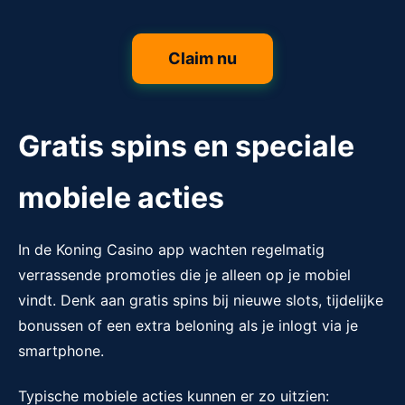
Claim nu
Gratis spins en speciale
mobiele acties
In de Koning Casino app wachten regelmatig
verrassende promoties die je alleen op je mobiel
vindt. Denk aan gratis spins bij nieuwe slots, tijdelijke
bonussen of een extra beloning als je inlogt via je
smartphone.
Typische mobiele acties kunnen er zo uitzien: