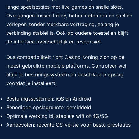
lange speelsessies met live games en snelle slots.
Overgangen tussen lobby, betaalmethoden en spellen
verlopen zonder merkbare vertraging, zolang je
verbinding stabiel is. Ook op oudere toestellen blijft
de interface overzichtelijk en responsief.
Qua compatibiliteit richt Casino Koning zich op de
meest gebruikte mobiele platforms. Controleer wel
altijd je besturingssysteem en beschikbare opslag
voordat je installeert.
Besturingssystemen: iOS en Android
Benodigde opslagruimte: gemiddeld
Optimale werking bij stabiele wifi of 4G/5G
Aanbevolen: recente OS-versie voor beste prestaties