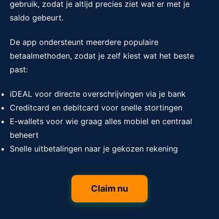
gebruik, zodat je altijd precies ziet wat er met je
saldo gebeurt.
De app ondersteunt meerdere populaire
betaalmethoden, zodat je zelf kiest wat het beste
past:
iDEAL voor directe overschrijvingen via je bank
Creditcard en debitcard voor snelle stortingen
E‑wallets voor wie graag alles mobiel en centraal
beheert
Snelle uitbetalingen naar je gekozen rekening
Claim nu