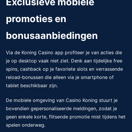
Exclusieve mobiele
promoties en
bonusaanbiedingen
Via de Koning Casino app profiteer je van acties die
je op desktop vaak niet ziet. Denk aan tijdelijke free
spins, cashback op je favoriete slots en verrassende
reload-bonussen die alleen via je smartphone of
tablet beschikbaar zijn.
De mobiele omgeving van Casino Koning stuurt je
bovendien gepersonaliseerde meldingen, zodat je
geen enkele korte, flitsende promotie mist tijdens het
spelen onderweg.