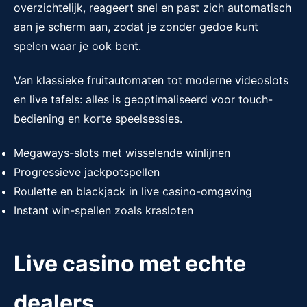
overzichtelijk, reageert snel en past zich automatisch
aan je scherm aan, zodat je zonder gedoe kunt
spelen waar je ook bent.
Van klassieke fruitautomaten tot moderne videoslots
en live tafels: alles is geoptimaliseerd voor touch-
bediening en korte speelsessies.
Megaways-slots met wisselende winlijnen
Progressieve jackpotspellen
Roulette en blackjack in live casino-omgeving
Instant win-spellen zoals krasloten
Live casino met echte
dealers