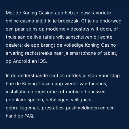
Met de Koning Casino app heb je jouw favoriete
online casino altijd in je broekzak. Of je nu onderweg
een paar spins op moderne videoslots wilt doen, of
thuis aan de live tafels wilt aanschuiven bij echte
dealers: de app brengt de volledige Koning Casino
ervaring rechtstreeks naar je smartphone of tablet,
op Android en iOS.
In de onderstaande secties ontdek je stap voor stap
hoe de Koning Casino app werkt: van functies,
installatie en registratie tot mobiele bonussen,
populaire spellen, betalingen, veiligheid,
gebruiksgemak, prestaties, pushmeldingen en een
handige FAQ.