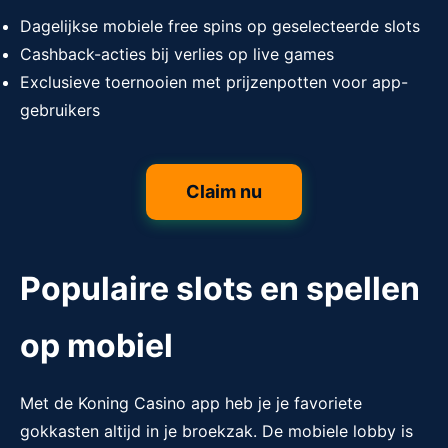
Dagelijkse mobiele free spins op geselecteerde slots
Cashback-acties bij verlies op live games
Exclusieve toernooien met prijzenpotten voor app-
gebruikers
Claim nu
Populaire slots en spellen
op mobiel
Met de Koning Casino app heb je je favoriete
gokkasten altijd in je broekzak. De mobiele lobby is