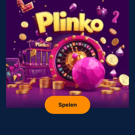
Spelen