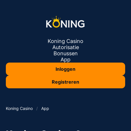
Koning Casino
Autorisatie
Bonussen
App
Inloggen
Registreren
Koning Casino
/
App